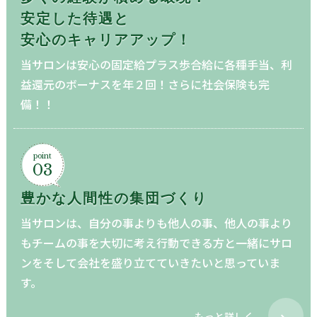
安定した待遇と
安心のキャリアアップ！
当サロンは安心の固定給プラス歩合給に各種手当、利
益還元のボーナスを年２回！さらに社会保険も完
備！！
point
03
豊かな人間性の
集団づくり
当サロンは、自分の事よりも他人の事、他人の事より
もチームの事を大切に考え行動できる方と一緒にサロ
ンをそして会社を盛り立てていきたいと思っていま
す。
もっと詳しく