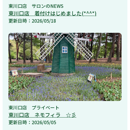
東川口店
サロンのNEWS
東川口店 着付けはじめました(*^^*)
更新日時：2026/05/18
東川口店
プライベート
東川口店 ネモフィラ ☆彡
更新日時：2026/05/05