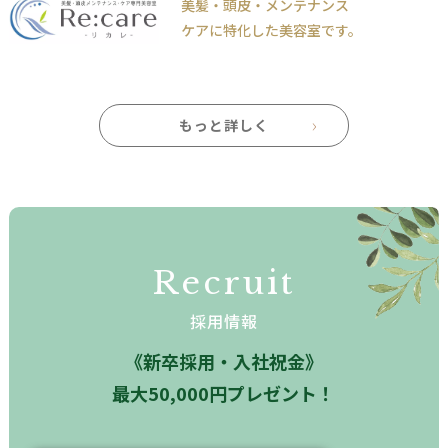
美髪・頭皮・メンテナンス
ケアに特化した美容室です。
もっと詳しく
Recruit
採用情報
《新卒採用・入社祝金》
最大50,000円プレゼント！