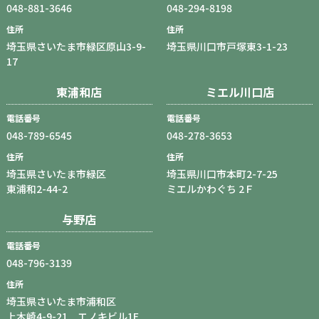
048-881-3646
048-294-8198
住所
住所
埼玉県さいたま市緑区原山3-9-
埼玉県川口市戸塚東3-1-23
17
東浦和店
ミエル川口店
電話番号
電話番号
048-789-6545
048-278-3653
住所
住所
埼玉県さいたま市緑区
埼玉県川口市本町2-7-25
東浦和2-44-2
ミエルかわぐち 2Ｆ
与野店
電話番号
048-796-3139
住所
埼玉県さいたま市浦和区
上木崎4-9-21 エノキビル1F