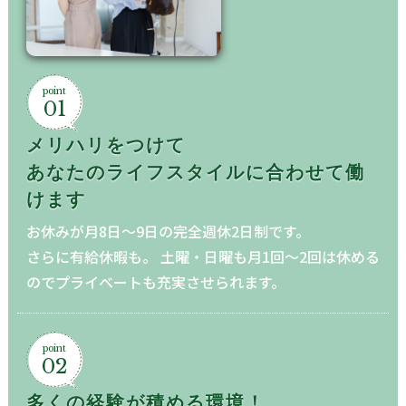
point
01
メリハリをつけて
あなたのライフスタイルに合わせて
働
けます
お休みが月8日〜9日の完全週休2日制です。
さらに有給休暇も。 土曜・日曜も月1回〜2回は休める
のでプライベートも充実させられます。
point
02
多くの経験が積める環境！