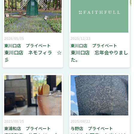
2026/05/05
2025/12/23
東川口店
プライベート
東川口店
プライベート
東川口店 ネモフィラ ☆
東川口店 忘年会やりまし
彡
た。
2025/08/25
2025/08/22
東浦和店
プライベート
与野店
プライベート