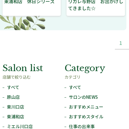
東浦和店 休日シリーズ
リカレ与野店 お出かけし
てきました☆
1
Salon list
Category
店舗で絞り込む
カテゴリ
すべて
すべて
原山店
サロンのNEWS
東川口店
おすすめメニュー
東浦和店
おすすめスタイル
ミエル川口店
仕事の出来事