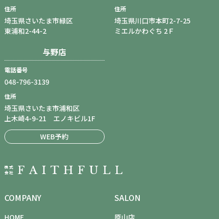
住所
住所
埼玉県さいたま市緑区
埼玉県川口市本町2-7-25
東浦和2-44-2
ミエルかわぐち 2Ｆ
与野店
電話番号
048-796-3139
住所
埼玉県さいたま市浦和区
上木崎4-9-21 エノキビル1F
WEB予約
COMPANY
SALON
HOME
原山店