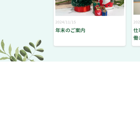
2024/11/15
202
年末のご案内
仕
働