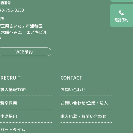
電話番号
48-796-3139
住所
電話予約
埼玉県さいたま市浦和区
上木崎4-9-21 エノキビル
F
WEB予約
RECRUIT
CONTACT
求人情報TOP
お問い合わせ
新卒採用
お問い合わせ/企業・法人
中途採用
求人応募・お問い合わせ
パートタイム