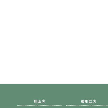
原山店
東川口店