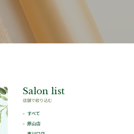
Salon list
店舗で絞り込む
すべて
原山店
東川口店