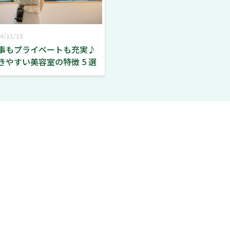
4/11/15
事もプライベートも充実♪
きやすい美容室の特徴 5 選