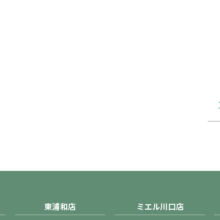
東浦和店
ミエル川口店