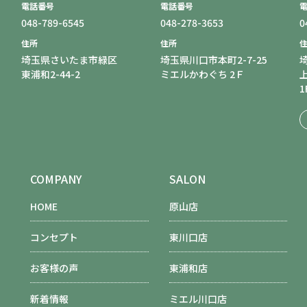
電話番号
電話番号
048-789-6545
048-278-3653
0
住所
住所
埼玉県さいたま市緑区
埼玉県川口市本町2-7-25
東浦和2-44-2
ミエルかわぐち 2Ｆ
1
COMPANY
SALON
HOME
原山店
コンセプト
東川口店
お客様の声
東浦和店
新着情報
ミエル川口店