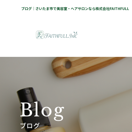
ブログ｜さいたま市で美容室・ヘアサロンなら株式会社FAITHFULL
B
l
o
g
ブログ