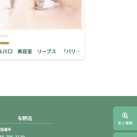
02/02
ミエル川口 美容室 リーブス 「パリジェンヌラッシュリフト」
与野店
求人情報
電話番号
48-796-3139