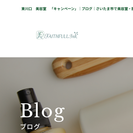
東川口 美容室 「キャンペーン」｜ブログ｜さいたま市で美容室・脱毛
B
l
o
g
ブログ