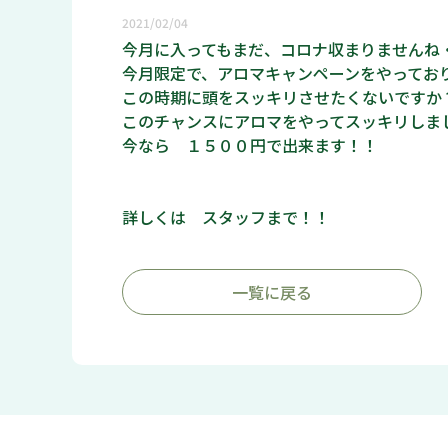
2021/02/04
今月に入ってもまだ、コロナ収まりませんね
今月限定で、アロマキャンペーンをやってお
この時期に頭をスッキリさせたくないですか
このチャンスにアロマをやってスッキリしま
今なら １５００円で出来ます！！
詳しくは スタッフまで！！
一覧に戻る