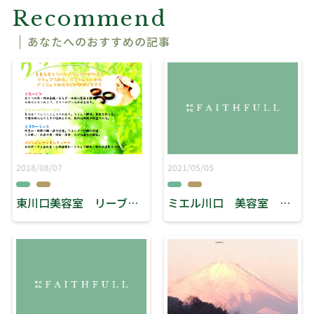
Recommend
あなたへのおすすめの記事
2018/08/07
2021/05/05
東川口美容室 リーブス ８月 アロマクリームバスキャンペーン開催中！！
ミエル川口 美容室 リーブス 「梅雨の時期」