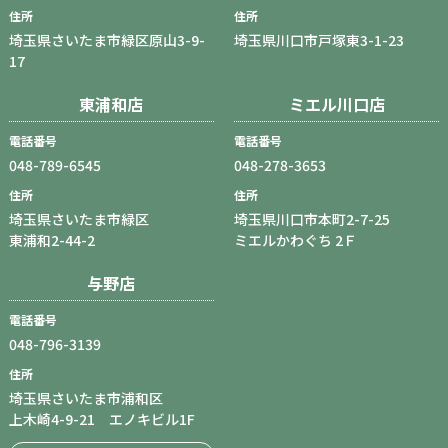
住所
住所
埼玉県さいたま市緑区原山3-9-
埼玉県川口市戸塚東3-1-23
17
東浦和店
ミエル川口店
電話番号
電話番号
048-789-6545
048-278-3653
住所
住所
埼玉県さいたま市緑区
埼玉県川口市本町2-7-25
東浦和2-44-2
ミエルかわぐち 2Ｆ
与野店
電話番号
048-796-3139
住所
埼玉県さいたま市浦和区
上木崎4-9-21 エノキビル1F