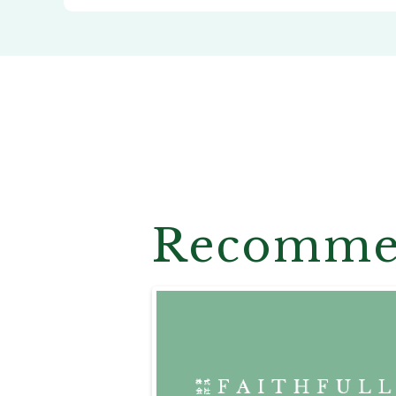
Recomm