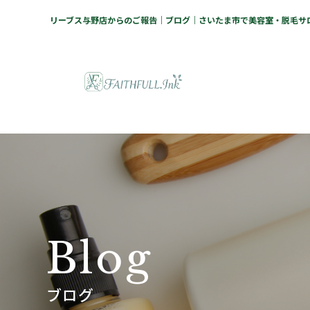
リーブス与野店からのご報告｜ブログ｜さいたま市で美容室・脱毛サロン
B
l
o
g
ブログ