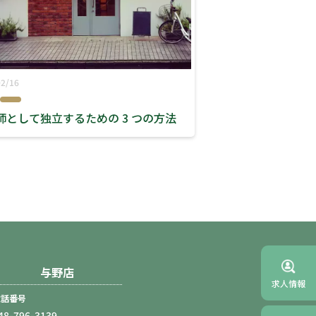
02/16
師として独立するための 3 つの方法
与野店
求人情報
電話番号
48-796-3139