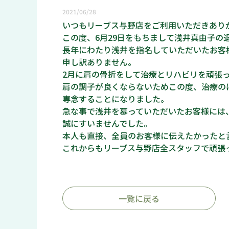
2021/06/28
いつもリーブス与野店をご利用いただきあり
この度、6月29日をもちまして浅井真由子の
長年にわたり浅井を指名していただいたお客
申し訳ありません。
2月に肩の骨折をして治療とリハビリを頑張
肩の調子が良くならないためこの度、治療の
専念することになりました。
急な事で浅井を慕っていただいたお客様には
誠にすいませんでした。
本人も直接、全員のお客様に伝えたかったと
これからもリーブス与野店全スタッフで頑張
店長 
一覧に戻る