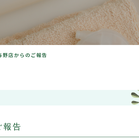
与野店からのご報告
ご報告