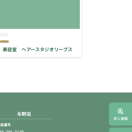
12/22
 美容室 ヘアースタジオリーブス
与野店
求人情報
電話番号
48-796-3139