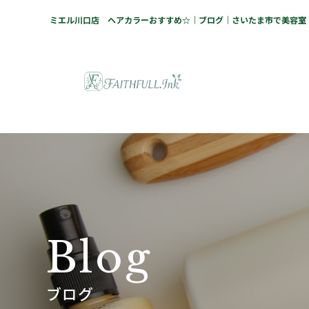
ミエル川口店 ヘアカラーおすすめ☆｜ブログ｜さいたま市で美容室・脱
B
l
o
g
ブログ