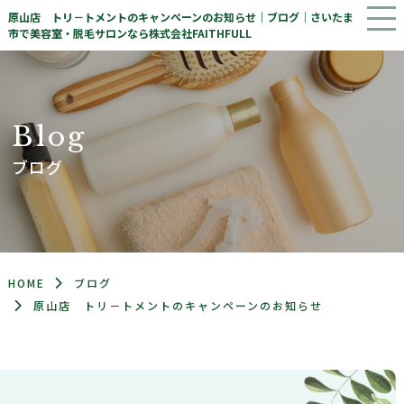
原山店 トリ－トメントのキャンペーンのお知らせ｜ブログ｜さいたま
市で美容室・脱毛サロンなら株式会社FAITHFULL
B
l
o
g
ブログ
HOME
ブログ
原山店 トリ－トメントのキャンペーンのお知らせ