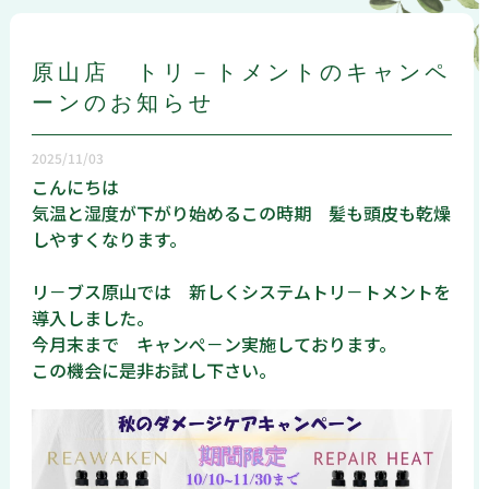
原山店 トリ－トメントのキャンペ
ーンのお知らせ
2025/11/03
こんにちは
気温と湿度が下がり始めるこの時期 髪も頭皮も乾燥
しやすくなります。
リ－ブス原山では 新しくシステムトリ－トメントを
導入しました。
今月末まで キャンぺ－ン実施しております。
この機会に是非お試し下さい。