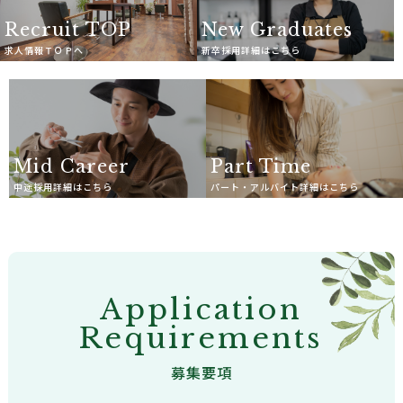
Recruit TOP
New Graduates
求人情報ＴＯＰへ
新卒採用詳細はこちら
Mid Career
Part Time
中途採用詳細はこちら
パート・アルバイト詳細はこちら
Application
Requirements
募集要項