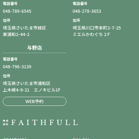
電話番号
電話番号
048-789-6545
048-278-3653
住所
住所
埼玉県さいたま市緑区
埼玉県川口市本町2-7-25
東浦和2-44-2
ミエルかわぐち 2Ｆ
与野店
電話番号
048-796-3139
住所
埼玉県さいたま市浦和区
上木崎4-9-21 エノキビル1F
WEB予約