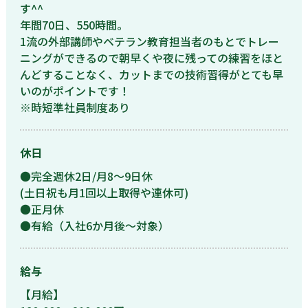
す^^
年間70日、550時間。
1流の外部講師やベテラン教育担当者のもとでトレー
ニングができるので朝早くや夜に残っての練習をほと
んどすることなく、カットまでの技術習得がとても早
いのがポイントです！
※時短準社員制度あり
休日
●完全週休2日/月8〜9日休
(土日祝も月1回以上取得や連休可)
●正月休
●有給（入社6か月後～対象）
給与
【月給】