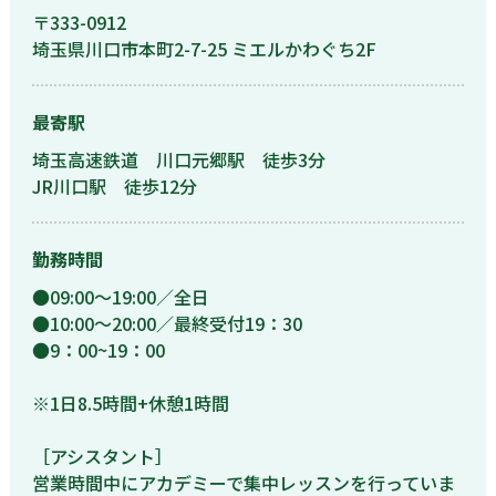
〒333-0912
埼玉県川口市本町2-7-25 ミエルかわぐち2F
最寄駅
埼玉高速鉄道 川口元郷駅 徒歩3分
JR川口駅 徒歩12分
勤務時間
●09:00〜19:00／全日
●10:00〜20:00／最終受付19：30
●9：00~19：00
※1日8.5時間+休憩1時間
［アシスタント］
営業時間中にアカデミーで集中レッスンを行っていま