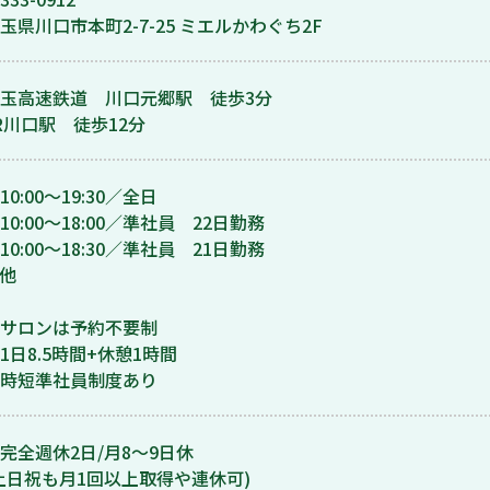
玉県川口市本町2-7-25 ミエルかわぐち2F
玉高速鉄道 川口元郷駅 徒歩3分
R川口駅 徒歩12分
10:00〜19:30／全日
10:00〜18:00／準社員 22日勤務
10:00〜18:30／準社員 21日勤務
他
サロンは予約不要制
1日8.5時間+休憩1時間
時短準社員制度あり
完全週休2日/月8〜9日休
土日祝も月1回以上取得や連休可)