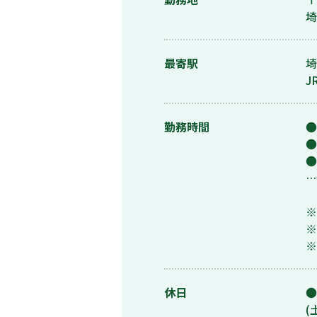
埼
最寄駅
埼
J
勤務時間
●
●
●
…
※
※
※
休日
●
(