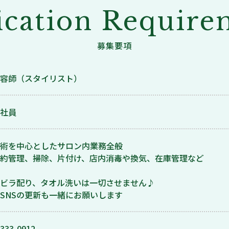
ication Require
募集要項
容師（スタイリスト）
社員
術を中心としたサロン内業務全般
約管理、掃除、片付け、店内消毒や換気、在庫管理など
ビラ配り、タオル洗いは一切させません♪
SNSの更新も一緒にお願いします
333-0912