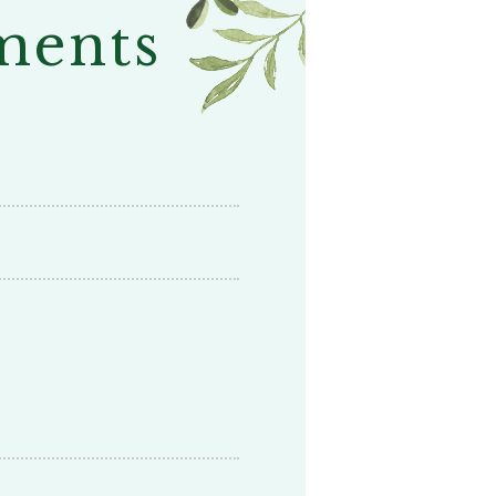
ments