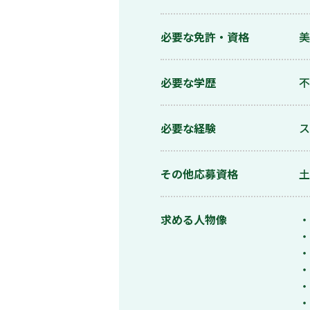
必要な免許・資格
美
必要な学歴
不
必要な経験
ス
その他応募資格
土
求める人物像
・
・
・
・
・
・