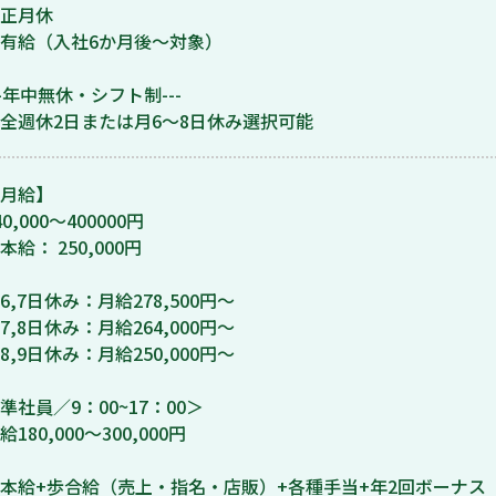
正月休
有給（入社6か月後～対象）
--年中無休・シフト制---
全週休2日または月6～8日休み選択可能
月給】
40,000〜400000円
本給： 250,000円
6,7日休み：月給278,500円～
7,8日休み：月給264,000円～
8,9日休み：月給250,000円～
準社員／9：00~17：00＞
給180,000～300,000円
本給+歩合給（売上・指名・店販）+各種手当+年2回ボーナス