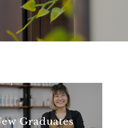
ew Graduates