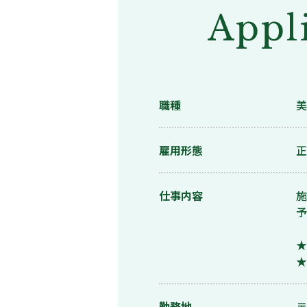
Appl
職種
美
雇用形態
正
仕事内容
施
予
★
★
勤務地
〒