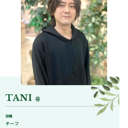
TANI
谷
役職
チーフ