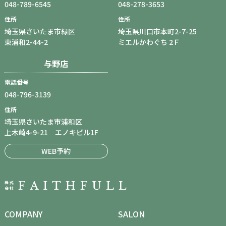
048-789-6545
048-278-3653
住所
住所
埼玉県さいたま市緑区
埼玉県川口市本町2-7-25
東浦和2-44-2
ミエルかわぐち 2Ｆ
与野店
電話番号
048-796-3139
住所
埼玉県さいたま市浦和区
上木崎4-9-21 エノキビル1F
WEB予約
COMPANY
SALON