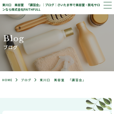
東川口 美容室 「講習会」｜ブログ｜さいたま市で美容室・脱毛サロ
ンなら株式会社FAITHFULL
B
l
o
g
ブログ
HOME
ブログ
東川口 美容室 「講習会」