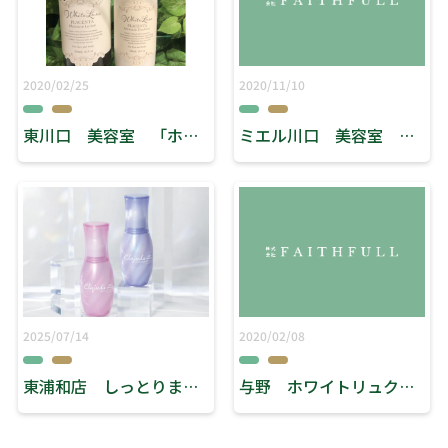
2020/02/25
2020/11/10
東川口 美容室 「ホワイトリュクス！！」
ミエル川口 美容室 リーブス 「講習会にて」
2025/07/14
2020/02/08
東浦和店 しっとりまとまる艶髪に！
与野 ホワイトリュクス入荷