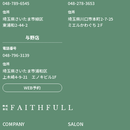
048-789-6545
048-278-3653
住所
住所
埼玉県さいたま市緑区
埼玉県川口市本町2-7-25
東浦和2-44-2
ミエルかわぐち 2Ｆ
与野店
電話番号
048-796-3139
住所
埼玉県さいたま市浦和区
上木崎4-9-21 エノキビル1F
WEB予約
COMPANY
SALON